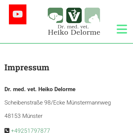
Zum Inhalt springen
Impressum
Dr. med. vet. Heiko Delorme
Scheibenstraße 98/Ecke Münstermannweg
48153 Münster
+49251797877
