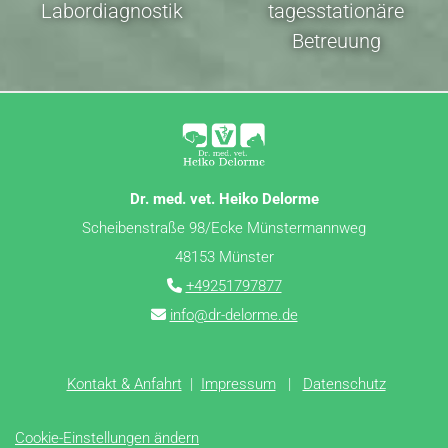
Labordiagnostik
tagesstationäre
Betreuung
Dr. med. vet. Heiko Delorme
Scheibenstraße 98/Ecke Münstermannweg
48153 Münster
+49251797877

info@dr-delorme.de

Kontakt & Anfahrt
|
Impressum
|
Datenschutz
Cookie-Einstellungen ändern