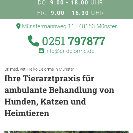
DO:
9.00 - 18.00
UHR
FR:
9.00 - 16.30
UHR
Münstermannweg 11, 48153 Münster

0251
797877

info@dr-delorme.de

Dr. med. vet. Heiko Delorme in Münster
Ihre Tierarztpraxis für
ambulante Behandlung von
Hunden, Katzen und
Heimtieren