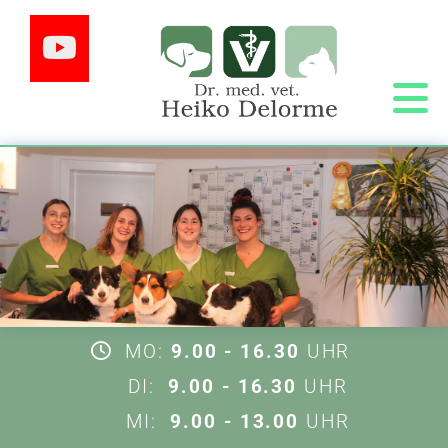
Zum Inhalt springen
MO:
9.00 - 16.30
UHR

DI:
9.00 - 16.30
UHR
MI:
9.00 - 13.00
UHR