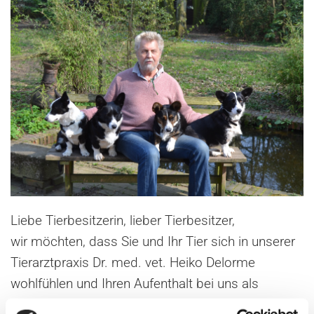
Liebe Tierbesitzerin, lieber Tierbesitzer,
wir möchten, dass Sie und Ihr Tier sich in unserer
Tierarztpraxis Dr. med. vet. Heiko Delorme
wohlfühlen und Ihren Aufenthalt bei uns als
stressfrei empfinden können.